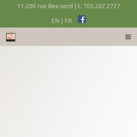
11-200 rue Rea nord
| t.
705.267.2727
EN
|
FR