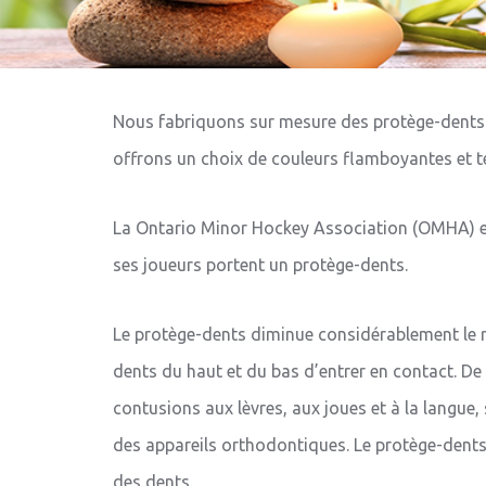
Nous fabriquons sur mesure des protège-dents 
offrons un choix de couleurs flamboyantes et t
La Ontario Minor Hockey Association (OMHA) ex
ses joueurs portent un protège-dents.
Le protège-dents diminue considérablement le r
dents du haut et du bas d’entrer en contact. De 
contusions aux lèvres, aux joues et à la langue,
des appareils orthodontiques. Le protège-dents 
des dents.