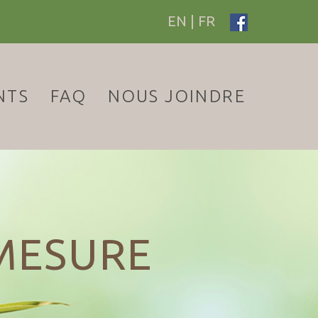
EN
|
FR
NTS
FAQ
NOUS JOINDRE
MESURE