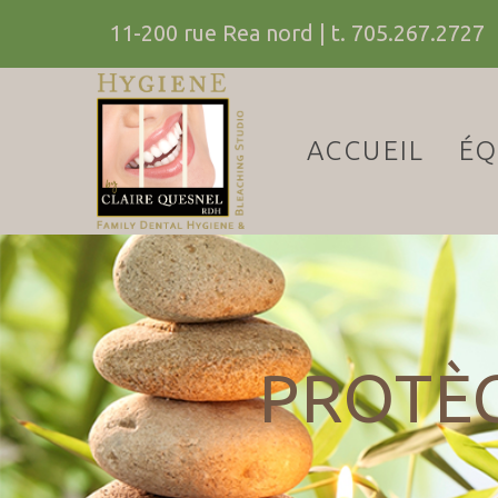
11-200 rue Rea nord
| t.
705.267.2727
ACCUEIL
ÉQ
PROTÈ