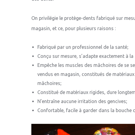
On privilégie le protège-dents fabriqué sur mes
magasin, et ce, pour plusieurs raisons :
Fabriqué par un professionnel de la santé;
Conçu sur mesure, s’adapte exactement à la
Empêche les muscles des mâchoires de se ser
vendus en magasin, constitués de matériaux 
mâchoires;
Constitué de matériaux rigides, dure longtemp
N’entraîne aucune irritation des gencives;
Confortable, facile à garder dans la bouche du