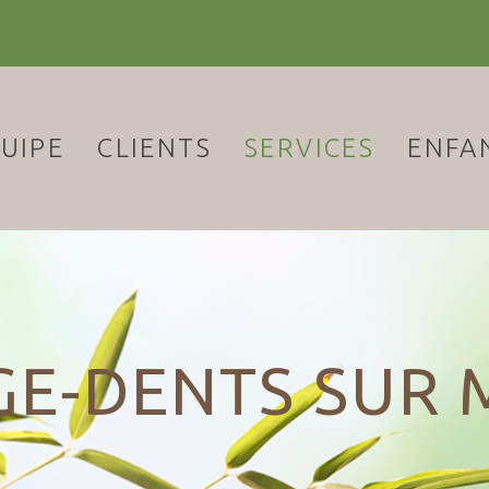
UIPE
CLIENTS
SERVICES
ENFA
GE-DENTS SUR 