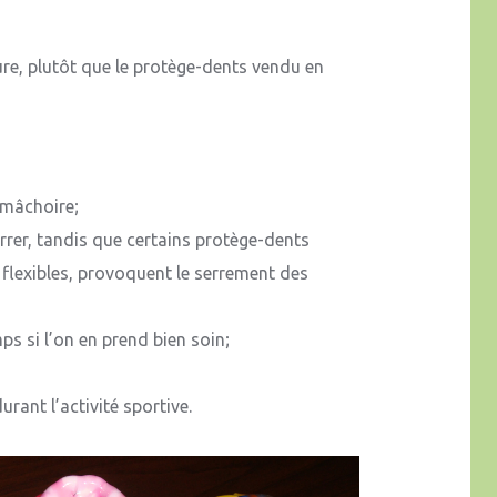
ure, plutôt que le protège-dents vendu en
 mâchoire;
rer, tandis que certains protège-dents
flexibles, provoquent le serrement des
s si l’on en prend bien soin;
rant l’activité sportive.