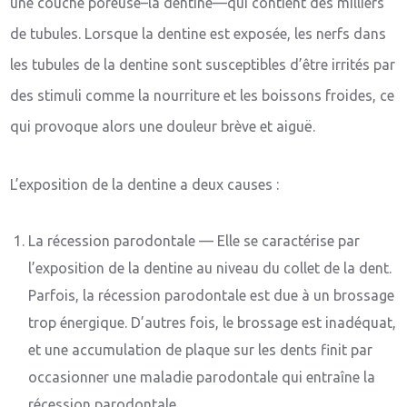
une couche poreuse–la dentine—qui contient des milliers
de tubules. Lorsque la dentine est exposée, les nerfs dans
les tubules de la dentine sont susceptibles d’être irrités par
des stimuli comme la nourriture et les boissons froides, ce
qui provoque alors une douleur brève et aiguë.
L’exposition de la dentine a deux causes :
La récession parodontale — Elle se caractérise par
l’exposition de la dentine au niveau du collet de la dent.
Parfois, la récession parodontale est due à un brossage
trop énergique. D’autres fois, le brossage est inadéquat,
et une accumulation de plaque sur les dents finit par
occasionner une maladie parodontale qui entraîne la
récession parodontale.